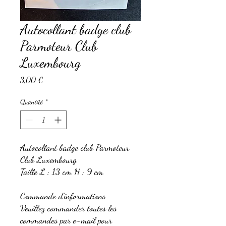
Autocollant badge club
Parmoteur Club
Luxembourg
Prix
3,00 €
Quantité
*
Autocollant badge club Parmoteur
Club Luxembourg
Taille L : 13 cm H : 9 cm
Commande d'informations
Veuillez commander toutes les
commandes par e-mail pour