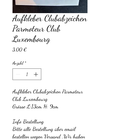
Aufkleber Clubabzeichen
Parmoteur Club
Luxembourg
Preis
3,00 €
Anzahl
*
Aufkleber Clubabzeichen Parmoteur
Club Luxembourg
Grösse L:13cm H: 9cm
Info Bestellung
Bitte alle Bestellung über email
bestellen wegen Versand ,Wir haben